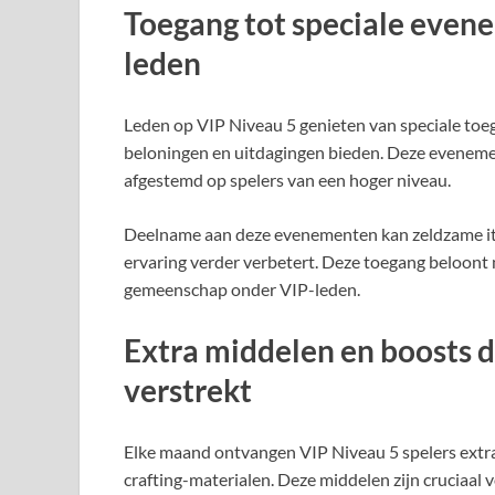
Toegang tot speciale even
leden
Leden op VIP Niveau 5 genieten van speciale toe
beloningen en uitdagingen bieden. Deze evenement
afgestemd op spelers van een hoger niveau.
Deelname aan deze evenementen kan zeldzame ite
ervaring verder verbetert. Deze toegang beloont 
gemeenschap onder VIP-leden.
Extra middelen en boosts 
verstrekt
Elke maand ontvangen VIP Niveau 5 spelers extr
crafting-materialen. Deze middelen zijn cruciaal 