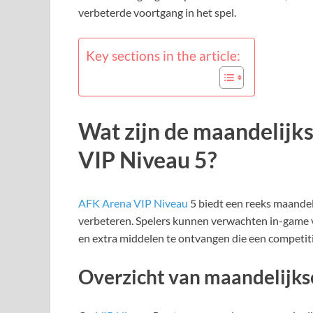
verbeterde voortgang in het spel.
Key sections in the article:
Wat zijn de maandelijk
VIP Niveau 5?
AFK Arena VIP Niveau
5 biedt een reeks maandel
verbeteren. Spelers kunnen verwachten in-game v
en extra middelen te ontvangen die een competiti
Overzicht van maandelijks