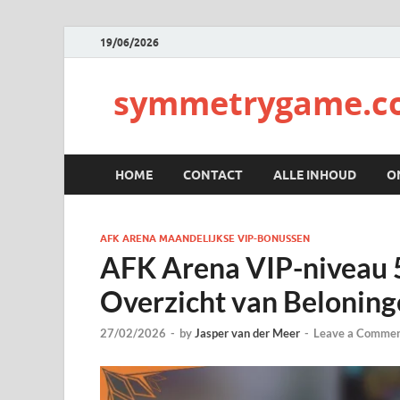
19/06/2026
symmetrygame.c
HOME
CONTACT
ALLE INHOUD
O
AFK ARENA MAANDELIJKSE VIP-BONUSSEN
AFK Arena VIP-niveau 
Overzicht van Beloning
27/02/2026
-
by
Jasper van der Meer
-
Leave a Comme