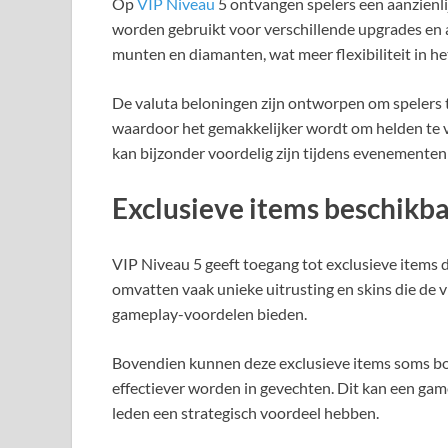
Op
VIP Niveau
5 ontvangen spelers een aanzienli
worden gebruikt voor verschillende upgrades en
munten en diamanten, wat meer flexibiliteit in h
De valuta beloningen zijn ontworpen om spelers t
waardoor het gemakkelijker wordt om helden te v
kan bijzonder voordelig zijn tijdens evenemente
Exclusieve items beschikb
VIP Niveau 5 geeft toegang tot exclusieve items d
omvatten vaak unieke uitrusting en skins die de 
gameplay-voordelen bieden.
Bovendien kunnen deze exclusieve items soms boo
effectiever worden in gevechten. Dit kan een gam
leden een strategisch voordeel hebben.