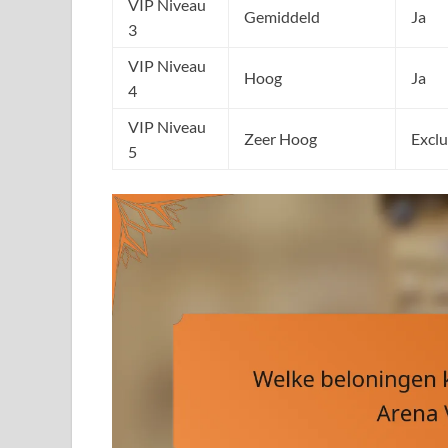
VIP Niveau
Gemiddeld
Ja
3
VIP Niveau
Hoog
Ja
4
VIP Niveau
Zeer Hoog
Exclu
5