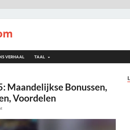
om
NS VERHAAL
TAAL
5: Maandelijkse Bonussen,
en, Voordelen
nt