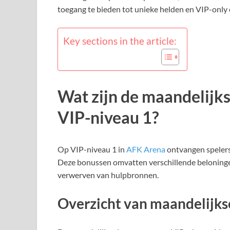
toegang te bieden tot unieke helden en VIP-onl
Key sections in the article:
Wat zijn de maandelijk
VIP-niveau 1?
Op VIP-niveau 1 in
AFK Arena
ontvangen speler
Deze bonussen omvatten verschillende beloningen
verwerven van hulpbronnen.
Overzicht van maandelijks