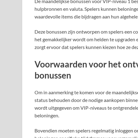
De maandelijkse bonussen voor VIP-niveau 1 best
hulpbronnen en valuta. Spelers kunnen beloning
waardevolle items die bijdragen aan hun algehele 
Deze bonussen zijn ontworpen om spelers een c
het gemakkelijker wordt om helden te upgraden e
zorgt ervoor dat spelers kunnen kiezen hoe ze dez
Voorwaarden voor het ont
bonussen
Om in aanmerking te komen voor de maandelijkse
status behouden door de nodige aankopen binnen 
wordt uitgegeven om VIP-niveaus te ontgrendelen
beloningen.
Bovendien moeten spelers regelmatig inloggen 