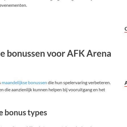
y evenementen.
se bonussen voor AFK Arena
s
maandelijkse bonussen
die hun spelervaring verbeteren.
 die aanzienlijk kunnen helpen bij vooruitgang en het
e bonus types