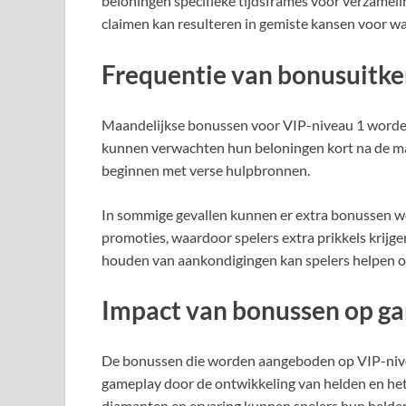
beloningen specifieke tijdsframes voor verzameli
claimen kan resulteren in gemiste kansen voor w
Frequentie van bonusuitke
Maandelijkse bonussen voor VIP-niveau 1 worden
kunnen verwachten hun beloningen kort na de ma
beginnen met verse hulpbronnen.
In sommige gevallen kunnen er extra bonussen w
promoties, waardoor spelers extra prikkels krijgen
houden van aankondigingen kan spelers helpen o
Impact van bonussen op g
De bonussen die worden aangeboden op VIP-nive
gameplay door de ontwikkeling van helden en het
diamanten en ervaring kunnen spelers hun helden