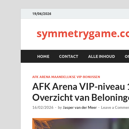
19/06/2026
symmetrygame.c
HOME
CONTACT
ALLE INHOUD
O
AFK ARENA MAANDELIJKSE VIP-BONUSSEN
AFK Arena VIP-niveau 
Overzicht van Beloning
16/02/2026
-
by
Jasper van der Meer
-
Leave a Comme